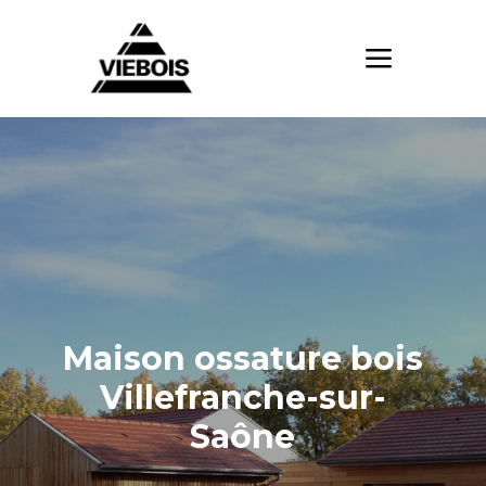
Maison ossature bois
Villefranche-sur-
Saône