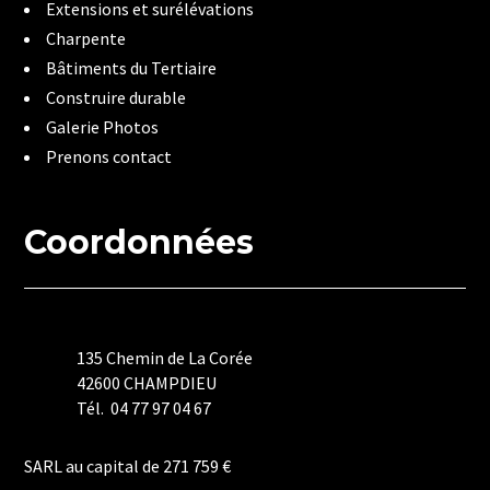
Extensions et surélévations
Charpente
Bâtiments du Tertiaire
Construire durable
Galerie Photos
Prenons contact
Coordonnées
135 Chemin de La Corée
42600 CHAMPDIEU
Tél. 04 77 97 04 67
Mentions Légales
SARL au capital de 271 759 €
Politique de Confidentialité
Plan du Site