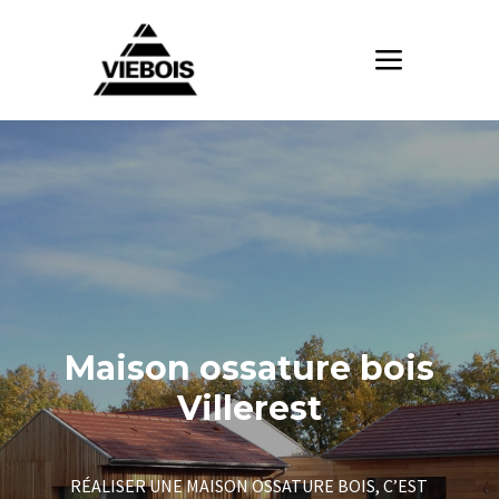
Maison ossature bois
Villerest
RÉALISER UNE MAISON OSSATURE BOIS, C’EST