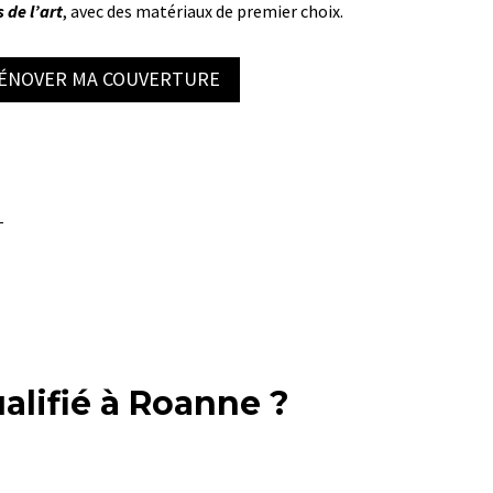
 de l’art
, avec des matériaux de premier choix.
RÉNOVER MA COUVERTURE
ualifié à Roanne ?