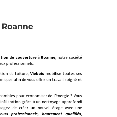
à Roanne
tion de couverture
à
Roanne
, notre société
 aux professionnels.
tion de toiture,
Viebois
mobilise toutes ses
iques afin de vous offrir un travail soigné et
 combles pour économiser de l’énergie ? Vous
d’infiltration grâce à un nettoyage approfondi
isagez de créer un nouvel étage avec une
reurs professionnels, hautement qualifiés
,