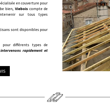
écialisée en couverture pour
be bien,
Viebois
compte de
ntervenir sur tous types
rtisans sont disponibles pour
t pour différents types de
 intervenons rapidement et
VIS