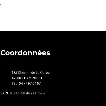
Coordonnées
135 Chemin de La Corée
42600 CHAMPDIEU
Tél. 04 77 97 04 67
SARL au capital de 271 759 €