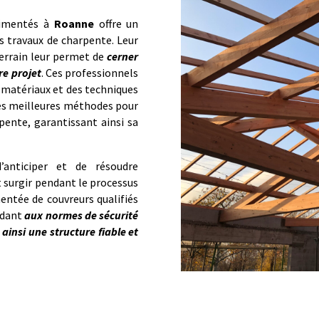
rimentés à
Roanne
offre un
es travaux de charpente. Leur
terrain leur permet de
cerner
re projet
. Ces professionnels
matériaux et des techniques
les meilleures méthodes pour
pente, garantissant ainsi sa
’anticiper et de résoudre
 surgir pendant le processus
entée de couvreurs qualifiés
ondant
aux normes de sécurité
 ainsi une structure fiable et