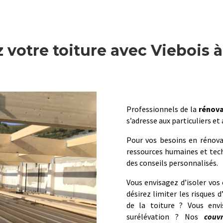
 votre toiture avec Viebois 
Professionnels de la
rénova
s’adresse aux particuliers et
Pour vos besoins en rénova
ressources humaines et techn
des conseils personnalisés.
Vous envisagez d’isoler vos
désirez limiter les risques 
de la toiture ? Vous env
surélévation ? Nos
couv