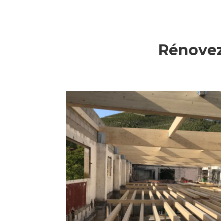
Rénovez