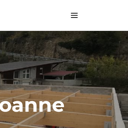
Roanne