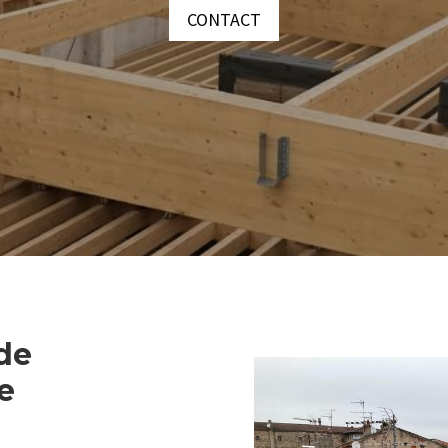
CONTACT
 de
e