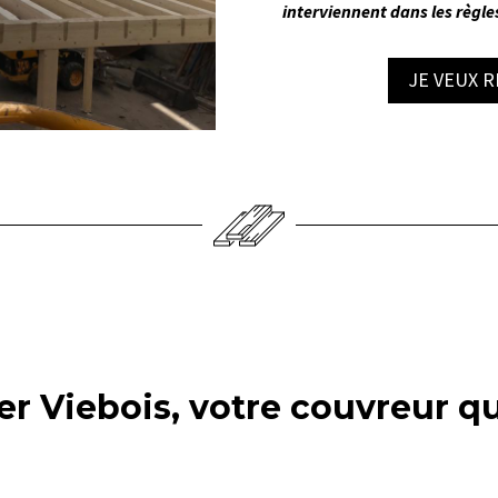
interviennent dans les règles
JE VEUX 
er Viebois, votre couvreur q