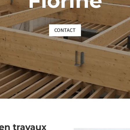
Florine
CONTACT
 en travaux