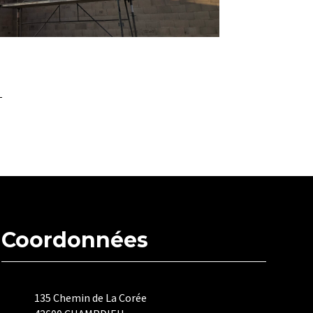
Coordonnées
135 Chemin de La Corée