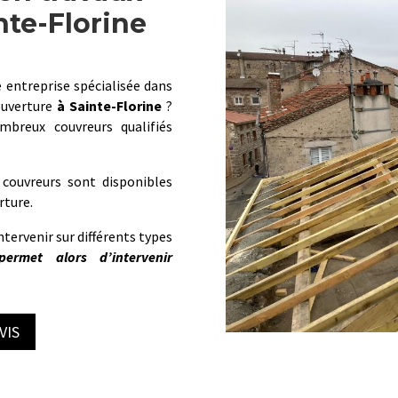
nte-Florine
 entreprise spécialisée dans
ouverture
à
Sainte-Florine
?
breux couvreurs qualifiés
 couvreurs sont disponibles
rture.
ntervenir sur différents types
ermet alors d’intervenir
VIS