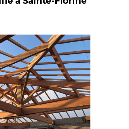
fié à Sainte-Florine