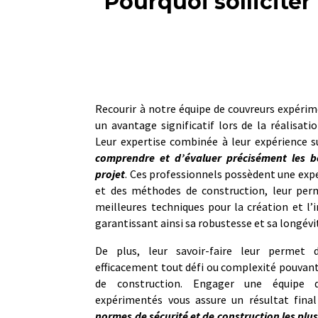
Pourquoi solliciter
Recourir à notre équipe de couvreurs expéri
un avantage significatif lors de la réalisati
Leur expertise combinée à leur expérience s
comprendre et d’évaluer précisément les b
projet
. Ces professionnels possèdent une exp
et des méthodes de construction, leur per
meilleures techniques pour la création et l’i
garantissant ainsi sa robustesse et sa longévi
De plus, leur savoir-faire leur permet d
efficacement tout défi ou complexité pouvant
de construction. Engager une équipe d
expérimentés vous assure un résultat fina
normes de sécurité et de construction les plus