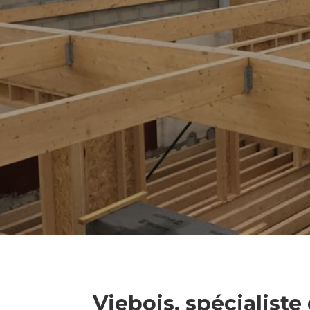
Viebois, spécialiste