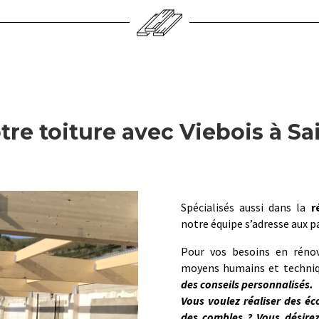
re toiture avec Viebois à Sa
Spécialisés aussi dans la
r
notre équipe s’adresse aux pa
Pour vos besoins en réno
moyens humains et techniq
des conseils personnalisés.
Vous voulez réaliser des éc
des combles ? Vous désirez 