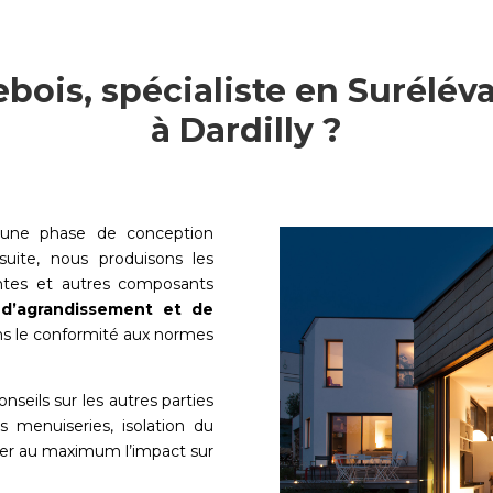
ebois, spécialiste en Surélév
à Dardilly ?
une phase de conception
uite, nous produisons les
entes et autres composants
 d’agrandissement et de
ans le conformité aux normes
nseils sur les autres parties
s menuiseries, isolation du
uer au maximum l’impact sur