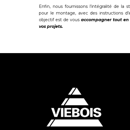
Enfin, nous fournissons l’intégralité de la s
pour le montage, avec des instructions d’in
objectif est de vous
accompagner tout en fa
vos projets.