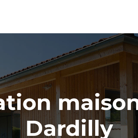
ation maison
Dardilly