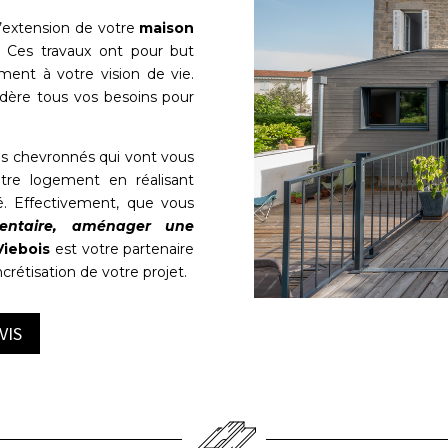
d’extension de votre
maison
. Ces travaux ont pour but
ment à votre vision de vie.
idère tous vos besoins pour
ns chevronnés qui vont vous
tre logement en réalisant
té. Effectivement, que vous
entaire, aménager une
Viebois
est votre partenaire
rétisation de votre projet.
VIS