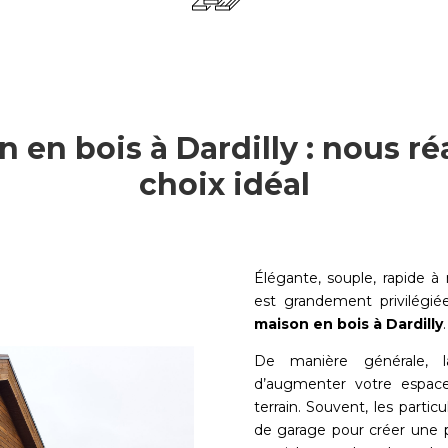
 en bois à Dardilly : nous ré
choix idéal
Élégante, souple, rapide 
est grandement privilégi
maison en bois à
Dardilly
.
De manière générale, la
d’augmenter votre espace
terrain. Souvent, les particu
de garage pour créer une p