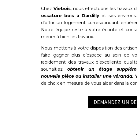
Chez
Viebois
, nous effectuons les travaux 
ossature bois à
Dardilly
et ses environs
d’offrir un logement correspondant entière
Notre équipe reste à votre écoute et cons
mener à bien les travaux.
Nous mettons à votre disposition des artisa
faire gagner plus d’espace au sein de vo
rapidement des travaux d’excellente quali
souhaitiez
obtenir un étage supplém
nouvelle pièce ou installer une véranda,
de choix en mesure de vous aider dans la conc
DEMANDEZ UN DE