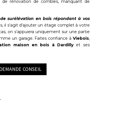
re de rénovation de combles, manquant de
 de surélévation en bois répondant à vos
s, il s’agit d’ajouter un étage complet à votre
cas, on s’appuiera uniquement sur une partie
comme un garage. Faites confiance à
Viebois
,
ation maison en bois à Dardilly
et ses
 DEMANDE CONSEIL