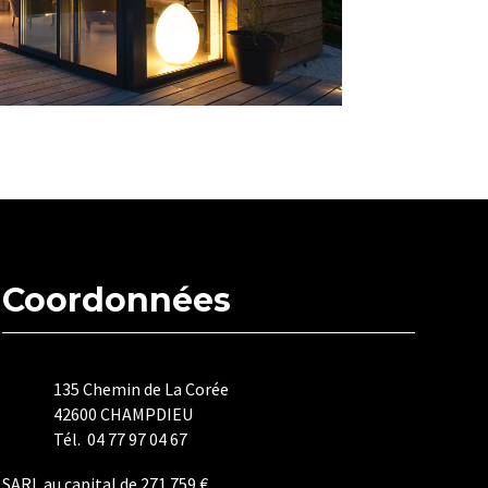
Coordonnées
135 Chemin de La Corée
42600 CHAMPDIEU
Tél. 04 77 97 04 67
SARL au capital de 271 759 €