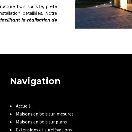
tructure bois sur site, prête
stallation détaillées. Notre
cilitant la réalisation de
Navigation
Accueil
Maisons en bois sur-mesures
Maisons en bois sur plans
Extensions et surélévations