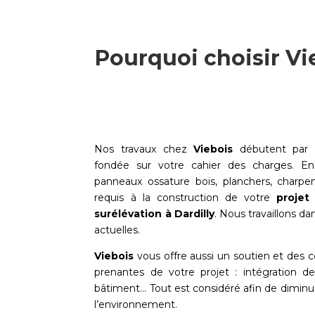
Pourquoi choisir Vi
Nos travaux chez
Viebois
débutent par 
fondée sur votre cahier des charges. Ens
panneaux ossature bois, planchers, charp
requis à la construction de votre
projet
surélévation à
Dardilly
. Nous travaillons d
actuelles.
Viebois
vous offre aussi un soutien et des co
prenantes de votre projet : intégration de
bâtiment… Tout est considéré afin de dimin
l’environnement.