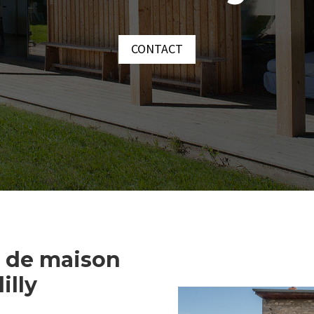
CONTACT
n de maison
illy