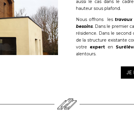
aussi le cas dans le cad
hauteur sous plafond.
Nous offrons les
travaux
besoins
. Dans le premier ca
résidence. Dans le second 
de la structure existante 
votre
expert
en
Surélév
alentours.
JE