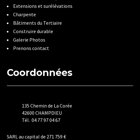
Extensions et surélévations
Charpente
Bâtiments du Tertiaire
Construire durable
Galerie Photos
Prenons contact
Coordonnées
135 Chemin de La Corée
42600 CHAMPDIEU
Tél. 04 77 97 04 67
Mentions Légales
SARL au capital de 271 759 €
Politique de Confidentialité
Plan du Site